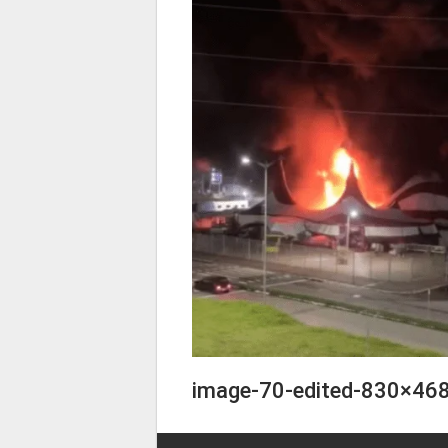
image-70-edited-830×46