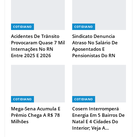
COTIDIANO
COTIDIANO
Acidentes De Trânsito
Sindicato Denuncia
Provocaram Quase 7 Mil
Atraso No Salário De
Internações No RN
Aposentados E
Entre 2025 E 2026
Pensionistas Do RN
COTIDIANO
COTIDIANO
Mega-Sena Acumula E
Cosern Interromperá
Prêmio Chega A R$ 78
Energia Em 5 Bairros De
Milhões
Natal E 4 Cidades Do
Interior; Veja A…