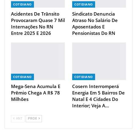
COTIDIANO
COTIDIANO
Acidentes De Trânsito
Sindicato Denuncia
Provocaram Quase 7 Mil
Atraso No Salário De
Internações No RN
Aposentados E
Entre 2025 E 2026
Pensionistas Do RN
COTIDIANO
COTIDIANO
Mega-Sena Acumula E
Cosern Interromperá
Prêmio Chega A R$ 78
Energia Em 5 Bairros De
Milhões
Natal E 4 Cidades Do
Interior; Veja A…
ANT
PROX