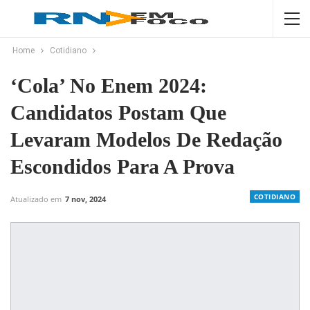
Home
Cotidiano
‘Cola’ No Enem 2024:
Candidatos Postam Que
Levaram Modelos De Redação
Escondidos Para A Prova
COTIDIANO
Atualizado em
7 nov, 2024