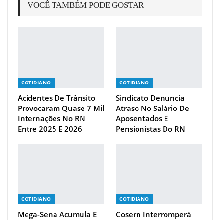
VOCÊ TAMBÉM PODE GOSTAR
COTIDIANO
COTIDIANO
Acidentes De Trânsito
Sindicato Denuncia
Provocaram Quase 7 Mil
Atraso No Salário De
Internações No RN
Aposentados E
Entre 2025 E 2026
Pensionistas Do RN
COTIDIANO
COTIDIANO
Mega-Sena Acumula E
Cosern Interromperá