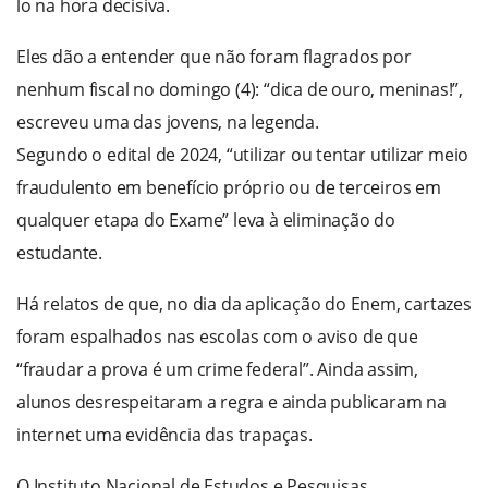
lo na hora decisiva.
Eles dão a entender que não foram flagrados por
nenhum fiscal no domingo (4): “dica de ouro, meninas!”,
escreveu uma das jovens, na legenda.
Segundo o edital de 2024, “utilizar ou tentar utilizar meio
fraudulento em benefício próprio ou de terceiros em
qualquer etapa do Exame” leva à eliminação do
estudante.
Há relatos de que, no dia da aplicação do Enem, cartazes
foram espalhados nas escolas com o aviso de que
“fraudar a prova é um crime federal”. Ainda assim,
alunos desrespeitaram a regra e ainda publicaram na
internet uma evidência das trapaças.
O Instituto Nacional de Estudos e Pesquisas