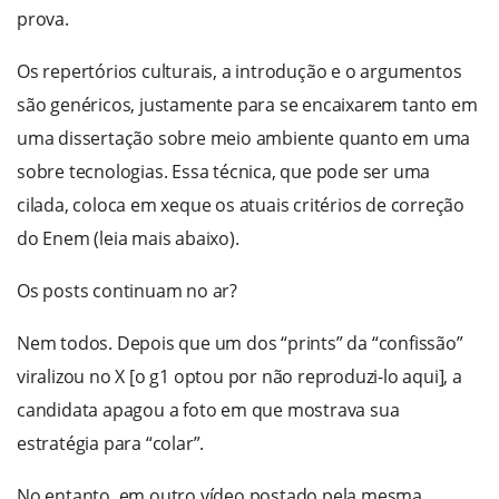
prova.
Os repertórios culturais, a introdução e o argumentos
são genéricos, justamente para se encaixarem tanto em
uma dissertação sobre meio ambiente quanto em uma
sobre tecnologias. Essa técnica, que pode ser uma
cilada, coloca em xeque os atuais critérios de correção
do Enem (leia mais abaixo).
Os posts continuam no ar?
Nem todos. Depois que um dos “prints” da “confissão”
viralizou no X [o g1 optou por não reproduzi-lo aqui], a
candidata apagou a foto em que mostrava sua
estratégia para “colar”.
No entanto, em outro vídeo postado pela mesma