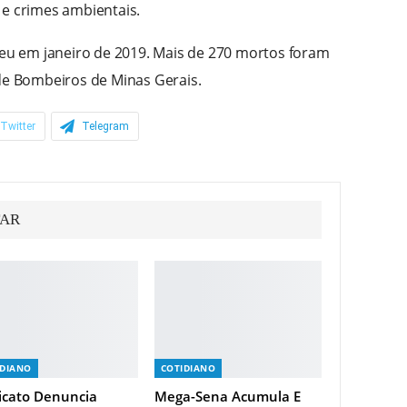
 e crimes ambientais.
u em janeiro de 2019. Mais de 270 mortos foram
 de Bombeiros de Minas Gerais.
Twitter
Telegram
TAR
IDIANO
COTIDIANO
icato Denuncia
Mega-Sena Acumula E