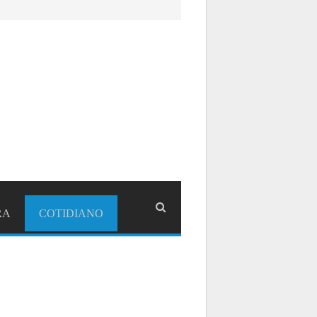
RA
COTIDIANO