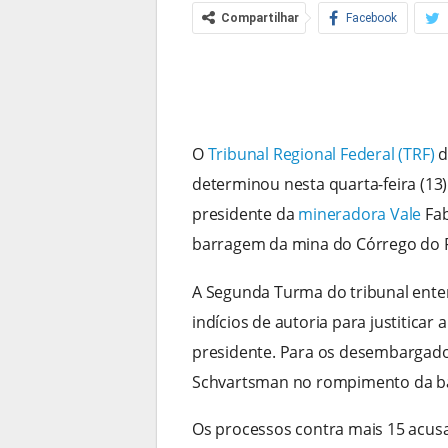
Compartilhar
Facebook
O
Tribunal Regional Federal (TRF)
d
determinou nesta quarta-feira (13
presidente da
mineradora Vale
Fab
barragem da mina do Córrego do 
A Segunda Turma do tribunal ente
indícios de autoria para justiticar
presidente. Para os desembargado
Schvartsman no rompimento da b
Os processos contra mais 15 acusa