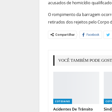
acusados de homicídio qualificado
O rompimento da barragem ocorre
retirados dos rejeitos pelo Corpo
Compartilhar
Facebook
VOCÊ TAMBÉM PODE GOS
COTIDIANO
COT
Acidentes De Trânsito
Sind