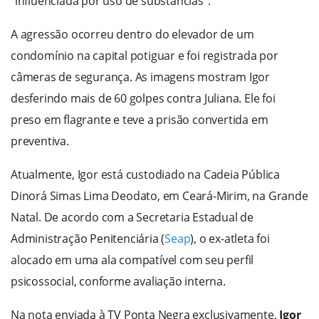
“influenciada por uso de substâncias”.
A agressão ocorreu dentro do elevador de um
condomínio na capital potiguar e foi registrada por
câmeras de segurança. As imagens mostram Igor
desferindo mais de 60 golpes contra Juliana. Ele foi
preso em flagrante e teve a prisão convertida em
preventiva.
Atualmente, Igor está custodiado na Cadeia Pública
Dinorá Simas Lima Deodato, em Ceará-Mirim, na Grande
Natal. De acordo com a Secretaria Estadual de
Administração Penitenciária (
Seap
), o ex-atleta foi
alocado em uma ala compatível com seu perfil
psicossocial, conforme avaliação interna.
Na nota enviada à TV Ponta Negra exclusivamente,
Igor