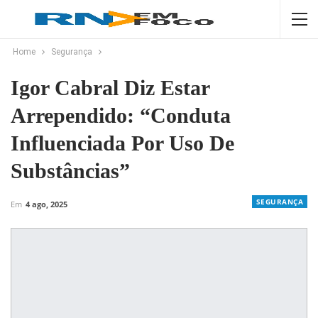
Home
Segurança
Igor Cabral Diz Estar
Arrependido: “Conduta
Influenciada Por Uso De
Substâncias”
SEGURANÇA
Em
4 ago, 2025