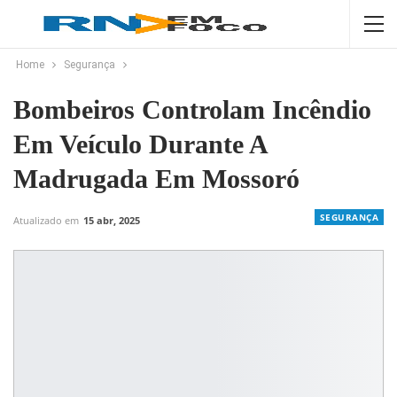
Home
Segurança
Bombeiros Controlam Incêndio
Em Veículo Durante A
Madrugada Em Mossoró
SEGURANÇA
Atualizado em
15 abr, 2025