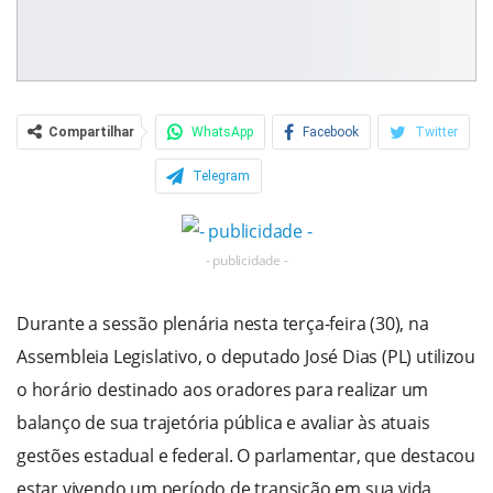
Compartilhar
WhatsApp
Facebook
Twitter
Telegram
- publicidade -
Durante a sessão plenária nesta terça-feira (30), na
Assembleia Legislativo, o deputado José Dias (PL) utilizou
o horário destinado aos oradores para realizar um
balanço de sua trajetória pública e avaliar às atuais
gestões estadual e federal. O parlamentar, que destacou
estar vivendo um período de transição em sua vida