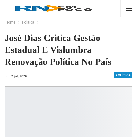
Home
Política
José Dias Critica Gestão
Estadual E Vislumbra
Renovação Política No País
POLÍTICA
Em
7 jul, 2026