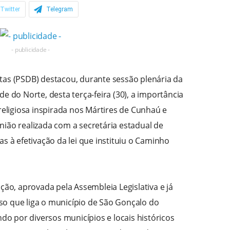
Twitter
Telegram
- publicidade -
tas (PSDB) destacou, durante sessão plenária da
e do Norte, desta terça-feira (30), a importância
 religiosa inspirada nos Mártires de Cunhaú e
nião realizada com a secretária estadual de
as à efetivação da lei que instituiu o Caminho
ação, aprovada pela Assembleia Legislativa e já
o que liga o município de São Gonçalo do
 por diversos municípios e locais históricos