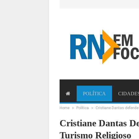
POLÍTICA
CIDADE
Home
Política
Cristiane Dantas defende 
ESTADO
BRASIL
MU
Cristiane Dantas D
Turismo Religioso