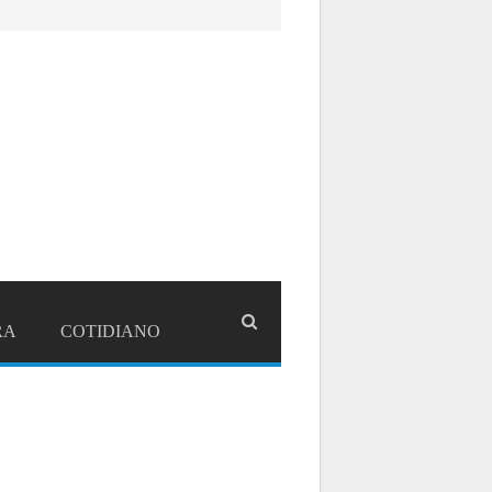
RA
COTIDIANO