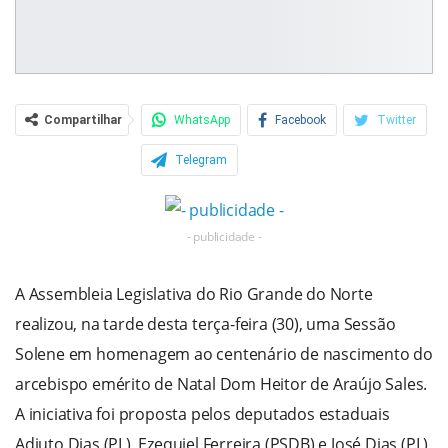
Compartilhar
WhatsApp
Facebook
Twitter
Telegram
- publicidade -
A Assembleia Legislativa do Rio Grande do Norte
realizou, na tarde desta terça-feira (30), uma Sessão
Solene em homenagem ao centenário de nascimento do
arcebispo emérito de Natal Dom Heitor de Araújo Sales.
A iniciativa foi proposta pelos deputados estaduais
Adjuto Dias (PL), Ezequiel Ferreira (PSDB) e José Dias (PL),