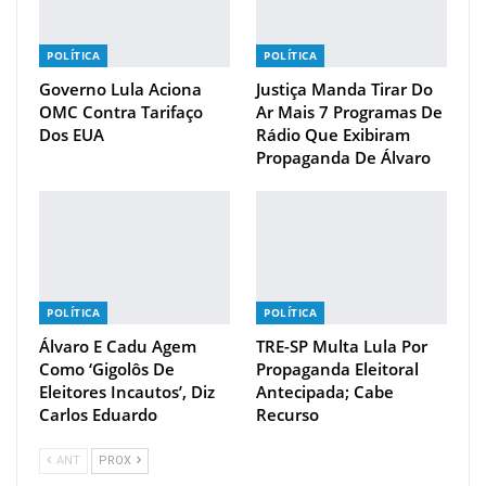
POLÍTICA
POLÍTICA
Governo Lula Aciona
Justiça Manda Tirar Do
OMC Contra Tarifaço
Ar Mais 7 Programas De
Dos EUA
Rádio Que Exibiram
Propaganda De Álvaro
POLÍTICA
POLÍTICA
Álvaro E Cadu Agem
TRE-SP Multa Lula Por
Como ‘gigolôs De
Propaganda Eleitoral
Eleitores Incautos’, Diz
Antecipada; Cabe
Carlos Eduardo
Recurso
ANT
PROX