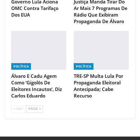
Governo Lula Aciona
Justiça Manda Tirar Do
OMC Contra Tarifaço
Ar Mais 7 Programas De
Dos EUA
Rádio Que Exibiram
Propaganda De Álvaro
POLÍTICA
POLÍTICA
Álvaro E Cadu Agem
TRE-SP Multa Lula Por
Como ‘gigolôs De
Propaganda Eleitoral
Eleitores Incautos’, Diz
Antecipada; Cabe
Carlos Eduardo
Recurso
ANT
PROX