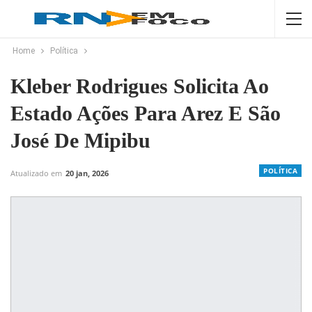
Home
Política
Kleber Rodrigues Solicita Ao
Estado Ações Para Arez E São
José De Mipibu
POLÍTICA
Atualizado em
20 jan, 2026