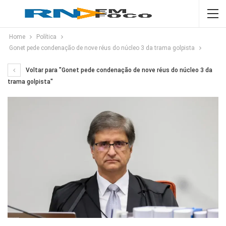
Home
Política
Gonet pede condenação de nove réus do núcleo 3 da trama golpista
Voltar para "Gonet pede condenação de nove réus do núcleo 3 da
trama golpista"