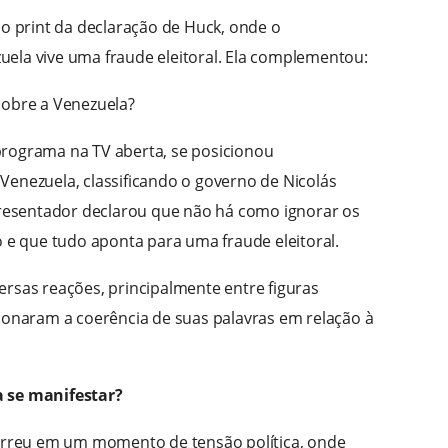
 o print da declaração de Huck, onde o
ela vive uma fraude eleitoral. Ela complementou:
sobre a Venezuela?
programa na TV aberta, se posicionou
Venezuela, classificando o governo de Nicolás
esentador declarou que não há como ignorar os
o e que tudo aponta para uma fraude eleitoral.
ersas reações, principalmente entre figuras
tionaram a coerência de suas palavras em relação à
a se manifestar?
correu em um momento de tensão política, onde