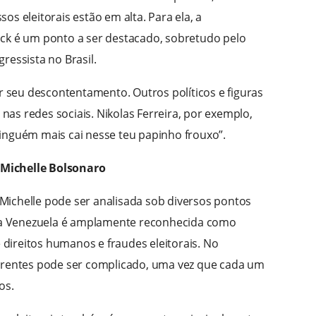
os eleitorais estão em alta. Para ela, a
ck é um ponto a ser destacado, sobretudo pelo
ressista no Brasil.
ar seu descontentamento. Outros políticos e figuras
as redes sociais. Nikolas Ferreira, por exemplo,
inguém mais cai nesse teu papinho frouxo”.
Michelle Bolsonaro
ichelle pode ser analisada sob diversos pontos
o na Venezuela é amplamente reconhecida como
e direitos humanos e fraudes eleitorais. No
ferentes pode ser complicado, uma vez que cada um
os.