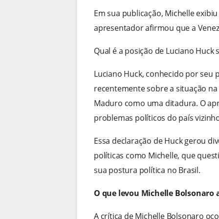
Em sua publicação, Michelle exibiu
apresentador afirmou que a Venezu
Qual é a posição de Luciano Huck 
Luciano Huck, conhecido por seu 
recentemente sobre a situação na 
Maduro como uma ditadura. O apr
problemas políticos do país vizinh
Essa declaração de Huck gerou div
políticas como Michelle, que ques
sua postura política no Brasil.
O que levou Michelle Bolsonaro 
A crítica de Michelle Bolsonaro o