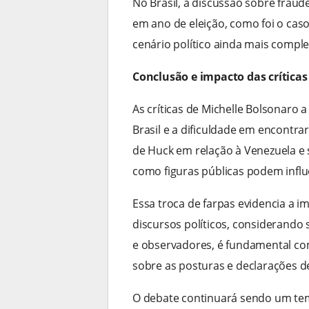
No Brasil, a discussão sobre fraud
em ano de eleição, como foi o cas
cenário político ainda mais compl
Conclusão e impacto das críticas
As críticas de Michelle Bolsonaro a
Brasil e a dificuldade em encontr
de Huck em relação à Venezuela e 
como figuras públicas podem influen
Essa troca de farpas evidencia a i
discursos políticos, considerando 
e observadores, é fundamental comp
sobre as posturas e declarações de
O debate continuará sendo um tem