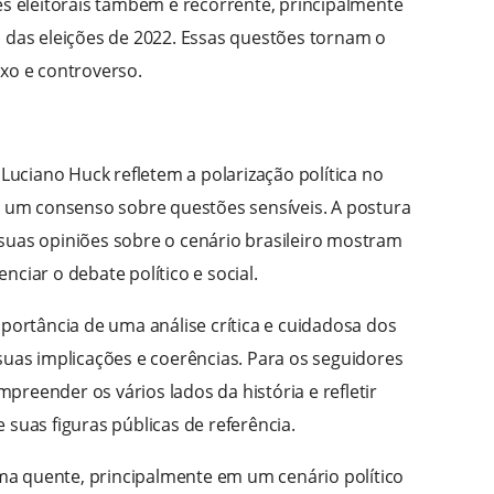
es eleitorais também é recorrente, principalmente
o das eleições de 2022. Essas questões tornam o
exo e controverso.
 Luciano Huck refletem a polarização política no
ar um consenso sobre questões sensíveis. A postura
suas opiniões sobre o cenário brasileiro mostram
ciar o debate político e social.
mportância de uma análise crítica e cuidadosa dos
suas implicações e coerências. Para os seguidores
reender os vários lados da história e refletir
 suas figuras públicas de referência.
a quente, principalmente em um cenário político