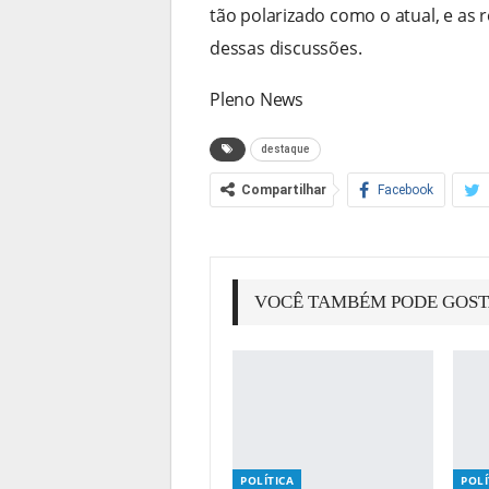
tão polarizado como o atual, e as 
dessas discussões.
Pleno News
destaque
Compartilhar
Facebook
VOCÊ TAMBÉM PODE GOS
POLÍTICA
POLÍ