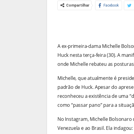
Compartilhar
Facebook
A ex-primeira-dama Michelle Bolso
Huck nesta terça-feira (30). A man
onde Michelle rebateu as posturas 
Michelle, que atualmente é presid
padrão de Huck. Apesar do apresen
reconheceu a existência de uma “d
como “passar pano” para a situação
No Instagram, Michelle Bolsonaro 
Venezuela e ao Brasil. Ela indagou: