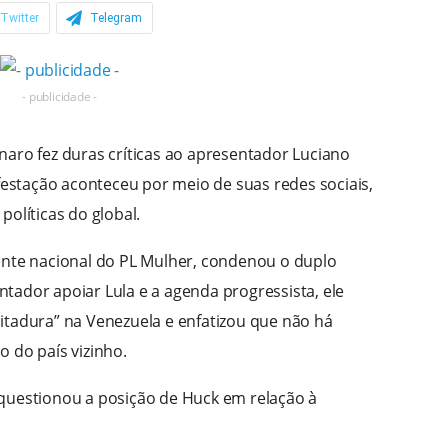
Twitter
Telegram
- publicidade -
naro fez duras críticas ao apresentador Luciano
ifestação aconteceu por meio de suas redes sociais,
políticas do global.
ente nacional do PL Mulher, condenou o duplo
tador apoiar Lula e a agenda progressista, ele
itadura” na Venezuela e enfatizou que não há
 do país vizinho.
questionou a posição de Huck em relação à