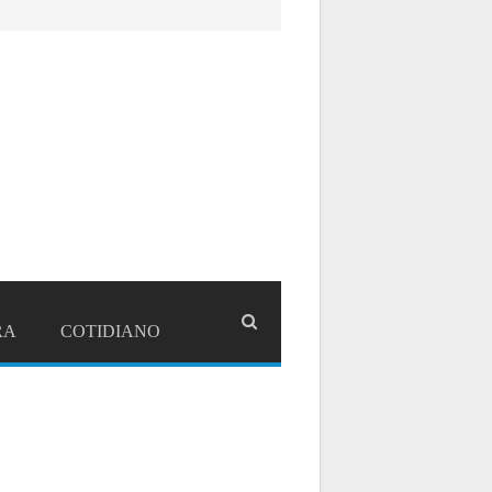
RA
COTIDIANO