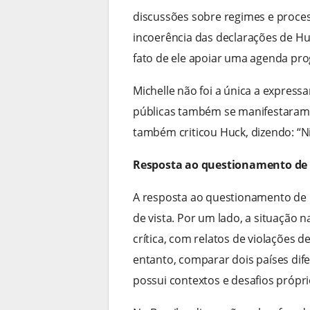
discussões sobre regimes e process
incoerência das declarações de Hu
fato de ele apoiar uma agenda prog
Michelle não foi a única a express
públicas também se manifestaram n
também criticou Huck, dizendo: “N
Resposta ao questionamento de 
A resposta ao questionamento de M
de vista. Por um lado, a situaçã
crítica, com relatos de violações d
entanto, comparar dois países di
possui contextos e desafios própri