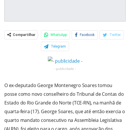
Compartilhar
WhatsApp
Facebook
Twitter
Telegram
- publicidade -
O ex-deputado George Montenegro Soares tomou
posse como novo conselheiro do Tribunal de Contas do
Estado do Rio Grande do Norte (TCE-RN), na manhã de
quarta-feira (17). George Soares, que até então exercia o
quarto mandato consecutivo na Assembleia Legislativa
(ALRN), foi eleito para o cargo, após aprovação dos