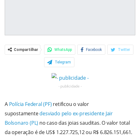
Compartilhar
WhatsApp
Facebook
Twitter
Telegram
- publicidade -
A
Polícia Federal (PF)
retificou o valor
supostamente
desviado pelo ex-presidente Jair
Bolsonaro (PL)
no caso das joias sauditas. O valor total
da operação é de US$ 1.227.725,12 ou R$ 6.826.151,661.