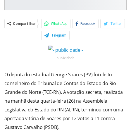
Compartilhar
WhatsApp
Facebook
Twitter
Telegram
- publicidade -
O deputado estadual George Soares (PV) foi eleito
conselheiro do Tribunal de Contas do Estado do Rio
Grande do Norte (TCE-RN). A votação secreta, realizada
na manhã desta quarta-feira (26) na Assembleia
Legislativa do Estado do RN (ALRN), terminou com uma
apertada vitória de Soares por 12 votos a 11 contra
Gustavo Carvalho (PSDB).