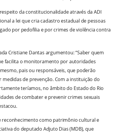
a respeito da constitucionalidade através da ADI
onal a lei que cria cadastro estadual de pessoas
ado por pedofilia e por crimes de violência contra
putada Cristiane Dantas argumentou: “Saber quem
ue facilita o monitoramento por autoridades
té mesmo, pais ou responsáveis, que poderão
r medidas de prevenção. Com a instituição do
ertamente teríamos, no âmbito do Estado do Rio
idades de combater e prevenir crimes sexuais
estacou.
 reconhecimento como patrimônio cultural e
niciativa do deputado Adjuto Dias (MDB), que