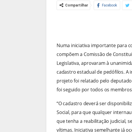
Compartilhar
Facebook
Numa iniciativa importante para c
compõem a Comissão de Constituiç
Legislativa, aprovaram à unanimid
cadastro estadual de pedófilos. A i
projeto foi relatado pelo deputad
foi seguido por todos os membros
“O cadastro deverá ser disponibili
Social, para que qualquer interna
que tenha a reabilitação judicial, 
vítimas. Iniciativa semelhante já o