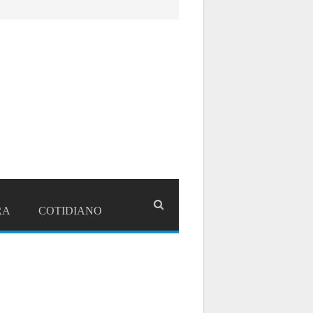
RA
COTIDIANO