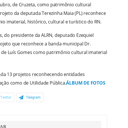
ubro, de Cruzeta, como patrimônio cultural
 projeto da deputada Terezinha Maia (PL) reconhece
 imaterial, histórico, cultural e turístico do RN.
is, do presidente da ALRN, deputado Ezequiel
projeto que reconhece a banda municipal Dr.
 de Luís Gomes como patrimônio cultural imaterial
da 13 projetos reconhecendo entidades
ção como de Utilidade Pública.
ÁLBUM DE FOTOS
Twitter
Telegram
TAR