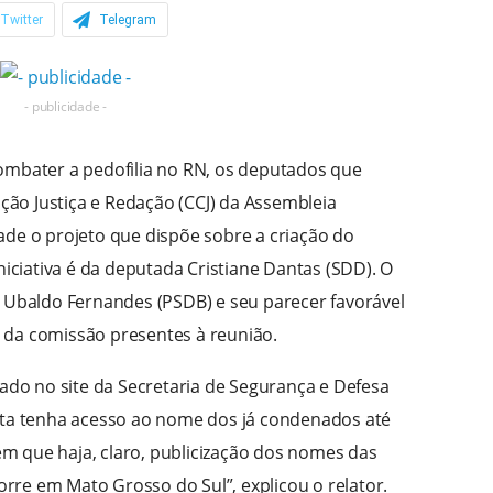
Twitter
Telegram
- publicidade -
ombater a pedofilia no RN, os deputados que
ão Justiça e Redação (CCJ) da Assembleia
ade o projeto que dispõe sobre a criação do
niciativa é da deputada Cristiane Dantas (SDD). O
o Ubaldo Fernandes (PSDB) e seu parecer favorável
 da comissão presentes à reunião.
zado no site da Secretaria de Segurança e Defesa
uta tenha acesso ao nome dos já condenados até
sem que haja, claro, publicização dos nomes das
corre em Mato Grosso do Sul”, explicou o relator.