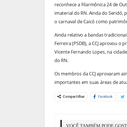
reconhece a Filarmônica 24 de Out
imaterial do RN. Ainda do Seridó,
o carnaval de Caicó como patrimônio
Ainda relativo a bandas tradiciona
Ferreira (PSDB), a CCJ aprovou o 
Vicente Fernando Lopes, na cidade
do RN.
Os membros da CCJ aprovaram ain
importantes em suas áreas de atua
Compartilhar
Facebook
VOCÊ TAMBÉM PODE GOS