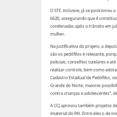
O STF, inclusive, já se posicionou 
6620, assegurando que é constituci
condenadas após o trânsito em julg
mulher.
Na justificativa do projeto, a de
são os pedófilos é relevante, porq
policiais, conselhos tutelares e a
realizar controle, bem como adota
Cadastro Estadual de Pedófilos, c
Grande do Norte, maiores possibil
contra crianças e adolescentes”, d
A CCJ aprovou também projetos de
imaterial do RN. Entre eles o de i