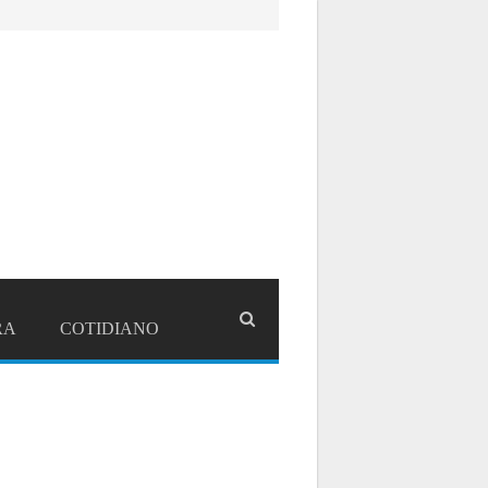
RA
COTIDIANO