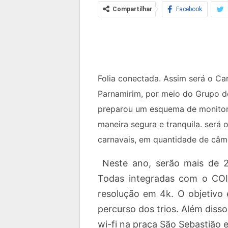
Compartilhar
Facebook
Folia conectada. Assim será o Ca
Parnamirim, por meio do Grupo d
preparou um esquema de monitora
maneira segura e tranquila. será
carnavais, em quantidade de câm
Neste ano, serão mais de 20
Todas integradas com o COI
resolução em 4k. O objetivo 
percurso dos trios. Além diss
wi-fi na praça São Sebastião e