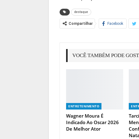
destaque
Compartilhar
Facebook
VOCÊ TAMBÉM PODE GOS
ENTRETENIMENTO
ENT
Wagner Moura É
Tarc
Indicado Ao Oscar 2026
Meno
De Melhor Ator
Conf
Nata