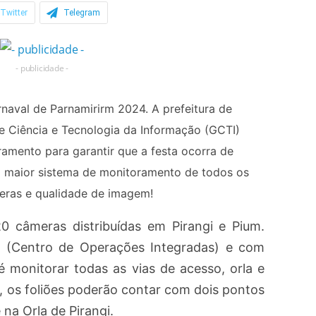
Twitter
Telegram
- publicidade -
rnaval de Parnamirirm 2024. A prefeitura de
e Ciência e Tecnologia da Informação (GCTI)
mento para garantir que a festa ocorra de
 o maior sistema de monitoramento de todos os
eras e qualidade de imagem!
 câmeras distribuídas em Pirangi e Pium.
 (Centro de Operações Integradas) e com
é monitorar todas as vias de acesso, orla e
o, os foliões poderão contar com dois pontos
 na Orla de Pirangi.