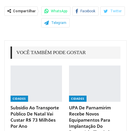
Compartilhar
WhatsApp
Facebook
Twitter
Telegram
VOCÊ TAMBÉM PODE GOSTAR
CIDADES
CIDADES
Subsídio Ao Transporte
UPA De Parnamirim
Público De Natal Vai
Recebe Novos
Custar R$ 73 Milhões
Equipamentos Para
Por Ano
Implantação Do