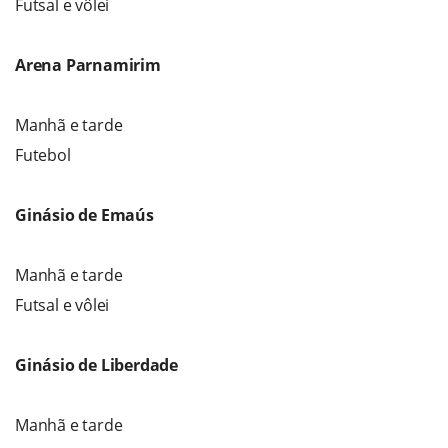
Futsal e vôlei
Arena Parnamirim
Manhã e tarde
Futebol
Ginásio de Emaús
Manhã e tarde
Futsal e vôlei
Ginásio de Liberdade
Manhã e tarde