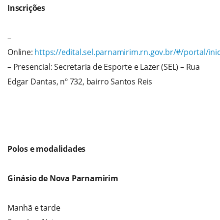
Inscrições
–
Online:
https://edital.sel.parnamirim.rn.gov.br/#/portal/ini
– Presencial: Secretaria de Esporte e Lazer (SEL) – Rua
Edgar Dantas, nº 732, bairro Santos Reis
Polos e modalidades
Ginásio de Nova Parnamirim
Manhã e tarde