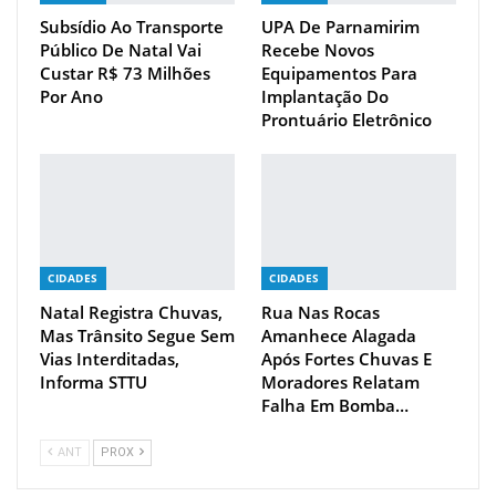
Subsídio Ao Transporte
UPA De Parnamirim
Público De Natal Vai
Recebe Novos
Custar R$ 73 Milhões
Equipamentos Para
Por Ano
Implantação Do
Prontuário Eletrônico
CIDADES
CIDADES
Natal Registra Chuvas,
Rua Nas Rocas
Mas Trânsito Segue Sem
Amanhece Alagada
Vias Interditadas,
Após Fortes Chuvas E
Informa STTU
Moradores Relatam
Falha Em Bomba…
ANT
PROX