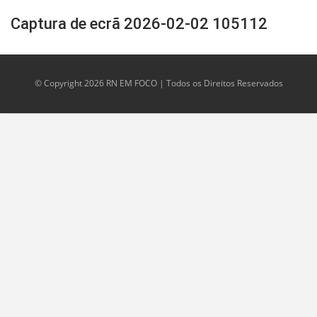
Captura de ecrã 2026-02-02 105112
© Copyright 2026 RN EM FOCO | Todos os Direitos Reservados