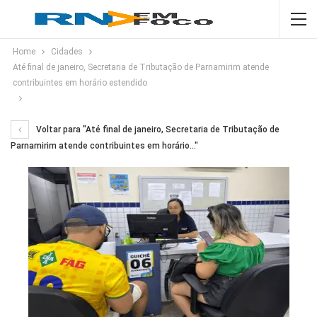
Home
Cidades
Até final de janeiro, Secretaria de Tributação de Parnamirim atende
contribuintes em horário estendido
Voltar para "Até final de janeiro, Secretaria de Tributação de
Parnamirim atende contribuintes em horário…"