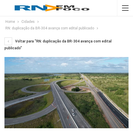
Home
Cidades
RN: duplicação da BR-304 avança com edital publicado
Voltar para "RN: duplicação da BR-304 avança com edital
publicado"