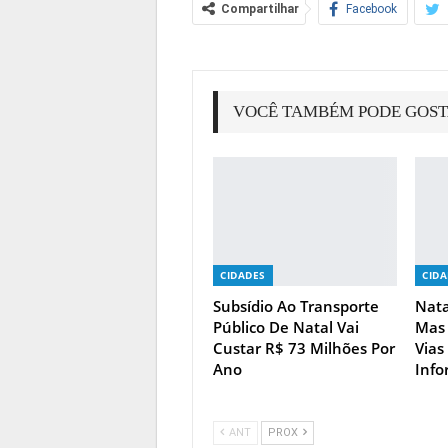
Compartilhar
Facebook
VOCÊ TAMBÉM PODE GOS
CIDADES
CID
Subsídio Ao Transporte
Nata
Público De Natal Vai
Mas 
Custar R$ 73 Milhões Por
Vias
Ano
Info
ANT
PROX