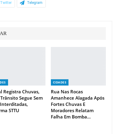
Twitter
Telegram
TAR
ADES
CIDADES
l Registra Chuvas,
Rua Nas Rocas
Trânsito Segue Sem
Amanhece Alagada Após
 Interditadas,
Fortes Chuvas E
rma STTU
Moradores Relatam
Falha Em Bomba…