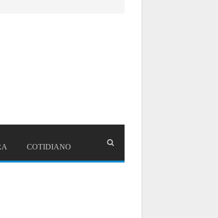
RA
COTIDIANO