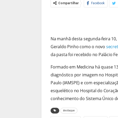
Compartilhar
Facebook
Na manhã desta segunda-feira 10, 
Geraldo Pinho como o novo
secre
da pasta foi recebido no Palácio Fe
Formado em Medicina há quase 13 
diagnóstico por imagem no Hospita
Paulo (IAMSPE) e com especializa
esquelético no Hospital do Coraçã
conhecimento do Sistema Único de
destaque