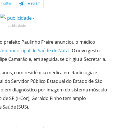
Twitter
Telegram
- publicidade -
o prefeito Paulinho Freire anunciou o médico
tário municipal de Saúde de Natal
. O novo gestor
lipe Camarão e, em seguida, se dirigiu à Secretaria.
anos, com residência médica em Radiologia e
l do Servidor Público Estadual do Estado de São
ção em diagnóstico por imagem do sistema músculo
o de SP (HCor), Geraldo Pinho tem amplo
 Saúde (SUS).