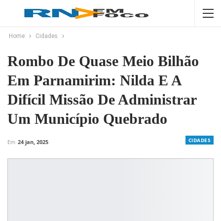
Home
Cidades
Rombo De Quase Meio Bilhão
Em Parnamirim: Nilda E A
Difícil Missão De Administrar
Um Município Quebrado
CIDADES
Em
24 jan, 2025