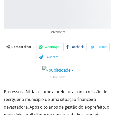
Screenshot
Compartilhar
WhatsApp
Facebook
Twitter
Telegram
- publicidade -
Professora Nilda assume a prefeitura com a missão de
reerguer o município de uma situação financeira
devastadora. Após oito anos de gestão do ex-prefeito, o
município se vê diante de uma realidade alarmante: