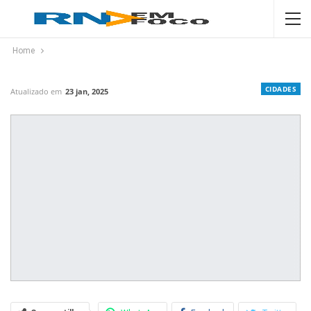
Home
CIDADES
Atualizado em
23 jan, 2025