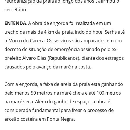
reurbanização da praia ao longo dos anos”, afirmou o
secretário.
ENTENDA
. A obra de engorda foi realizada em um
trecho de mais de 4 km da praia, indo do hotel Serhs até
o Morro do Careca. Os serviços são amparados em um
decreto de situação de emergência assinado pelo ex-
prefeito Álvaro Dias (Republicanos), diante dos estragos
causados pelo avanço da maré na costa.
Com a engorda, a faixa de areia da praia está ganhando
pelo menos 50 metros na maré cheia e até 100 metros
na maré seca. Além do ganho de espaço, a obra é
considerada fundamental para frear o processo de
erosão costeira em Ponta Negra.