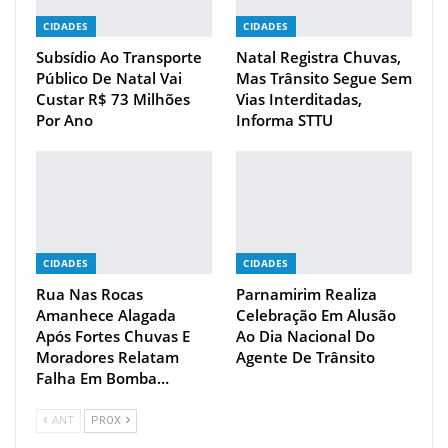
CIDADES
CIDADES
Subsídio Ao Transporte
Natal Registra Chuvas,
Público De Natal Vai
Mas Trânsito Segue Sem
Custar R$ 73 Milhões
Vias Interditadas,
Por Ano
Informa STTU
CIDADES
CIDADES
Rua Nas Rocas
Parnamirim Realiza
Amanhece Alagada
Celebração Em Alusão
Após Fortes Chuvas E
Ao Dia Nacional Do
Moradores Relatam
Agente De Trânsito
Falha Em Bomba…
ANT
PROX