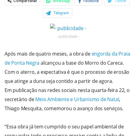
Compartilhar
WhatsApp
Facebook
Twitter
Telegram
- publicidade -
Após mais de quatro meses, a obra de
engorda da Praia
de Ponta Negra
alcançou a base do Morro do Careca.
Com o aterro, a expectativa é que o processo de erosão
que atinge a duna seja contido a partir de agora.
Em publicação nas redes sociais nesta quarta-feira 22, o
secretário de
Meio Ambiente e Urbanismo de Natal
,
Thiago Mesquita, comemorou o avanço dos serviços.
“Essa obra já tem cumprido o seu papel ambiental de
resguardar todo o processo erosivo contra a linha de