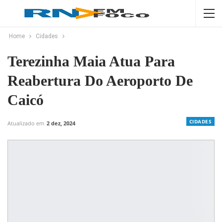
Home
Cidades
Terezinha Maia Atua Para
Reabertura Do Aeroporto De
Caicó
CIDADES
Atualizado em
2 dez, 2024