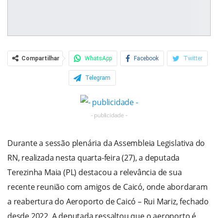
Compartilhar
WhatsApp
Facebook
Twitter
Telegram
- publicidade -
Durante a sessão plenária da Assembleia Legislativa do
RN, realizada nesta quarta-feira (27), a deputada
Terezinha Maia (PL) destacou a relevância de sua
recente reunião com amigos de Caicó, onde abordaram
a reabertura do Aeroporto de Caicó – Rui Mariz, fechado
desde 2022. A deputada ressaltou que o aeroporto é