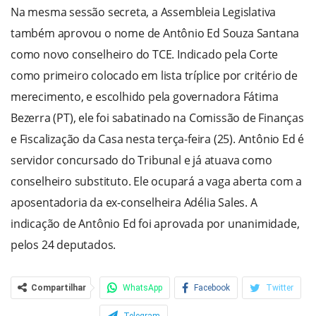
Na mesma sessão secreta, a Assembleia Legislativa
também aprovou o nome de Antônio Ed Souza Santana
como novo conselheiro do TCE. Indicado pela Corte
como primeiro colocado em lista tríplice por critério de
merecimento, e escolhido pela governadora Fátima
Bezerra (PT), ele foi sabatinado na Comissão de Finanças
e Fiscalização da Casa nesta terça-feira (25). Antônio Ed é
servidor concursado do Tribunal e já atuava como
conselheiro substituto. Ele ocupará a vaga aberta com a
aposentadoria da ex-conselheira Adélia Sales. A
indicação de Antônio Ed foi aprovada por unanimidade,
pelos 24 deputados.
Compartilhar
WhatsApp
Facebook
Twitter