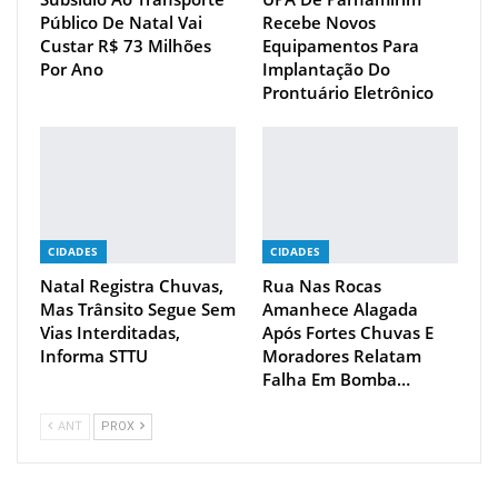
Público De Natal Vai
Recebe Novos
Custar R$ 73 Milhões
Equipamentos Para
Por Ano
Implantação Do
Prontuário Eletrônico
CIDADES
CIDADES
Natal Registra Chuvas,
Rua Nas Rocas
Mas Trânsito Segue Sem
Amanhece Alagada
Vias Interditadas,
Após Fortes Chuvas E
Informa STTU
Moradores Relatam
Falha Em Bomba…
ANT
PROX