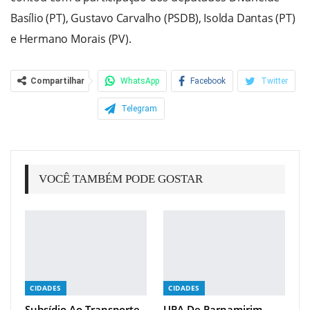
Basílio (PT), Gustavo Carvalho (PSDB), Isolda Dantas (PT)
e Hermano Morais (PV).
Compartilhar
WhatsApp
Facebook
Twitter
Telegram
VOCÊ TAMBÉM PODE GOSTAR
CIDADES
CIDADES
Subsídio Ao Transporte
UPA De Parnamirim